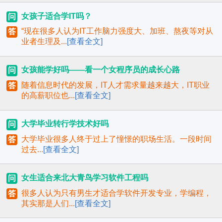
女孩子适合学IT吗？
问
“现在很多人认为IT工作脑力强度大、加班、熬夜等对从
答
业者生理及...
[查看全文]
女孩能学好吗——看一个女程序员的成长心路
问
随着信息时代的发展，IT人才需求量越来越大，IT职业
答
的高薪职位也...
[查看全文]
大学毕业转行学技术好吗
问
大学毕业很多人终于过上了憧憬的职场生活。一段时间
答
过去...
[查看全文]
女生适合来北大青鸟学习软件工程吗
问
很多人认为只有男生才适合学软件开发专业，学编程，
答
其实那是人们...
[查看全文]