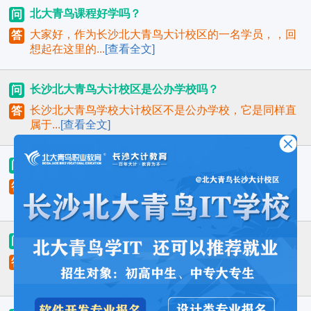
北大青鸟课程好学吗？
问
大家好，作为长沙北大青鸟大计校区的一名学员，，回
答
想起在这里的...
[查看全文]
长沙北大青鸟大计校区是公办学校吗？
问
长沙北大青鸟学校大计校区不是公办学校，它是同样直
答
属于...
[查看全文]
我是女孩，学这个合适吗？
问
一般人认为IT行业是男性的天地，其实，这是对女性能
答
力的...
[查看全文]
我以前从没有学过计算机，能学会你们的课程吗？
问
我们的课程针对的是专业零起点，换句话说，虽然我们
答
的学员年...
[查看全文]