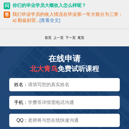
你们的毕业学员大概收入怎么样呢？
问
我们毕业学员的收入情况在毕业第一年大致分为三类：
答
a) 勤奋刻苦...
[查看全文]
首页 上一页 下一页 尾页
在线申请
北大青鸟
免费试听课程
姓名：
手机：
QQ：