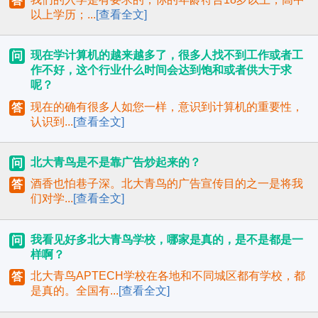
答
以上学历；...
[查看全文]
现在学计算机的越来越多了，很多人找不到工作或者工
问
作不好，这个行业什么时间会达到饱和或者供大于求
呢？
现在的确有很多人如您一样，意识到计算机的重要性，
答
认识到...
[查看全文]
北大青鸟是不是靠广告炒起来的？
问
酒香也怕巷子深。北大青鸟的广告宣传目的之一是将我
答
们对学...
[查看全文]
我看见好多北大青鸟学校，哪家是真的，是不是都是一
问
样啊？
北大青鸟APTECH学校在各地和不同城区都有学校，都
答
是真的。全国有...
[查看全文]