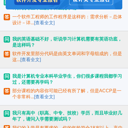
这样的学历学完你们的课程后怎么就能和那些名牌大学
问
计算机专业毕业的本科生竞争呢？
一个软件工程师的工作程序是这样的：需求分析－总体
答
设计－详...
[查看全文]
我的英语基础不好，听说学习计算机需要有英语功底，
问
是这样吗？
软件开发里部分代码是由英文单词和字母组成的，但是
答
这...
[查看全文]
我是计算机专业本科毕业学生，你们很多课程我都学习
问
过，还需要再学吗？
部分课程的内容你可能已经有所了解，但是ACCP是一
答
个非常科...
[查看全文]
我只有高中（职高、中专、技校）学历，而且毕业好几
问
年了，请问入学需要测试吗？
我们的入学是有要求的，你的年龄符合18岁以上，高中